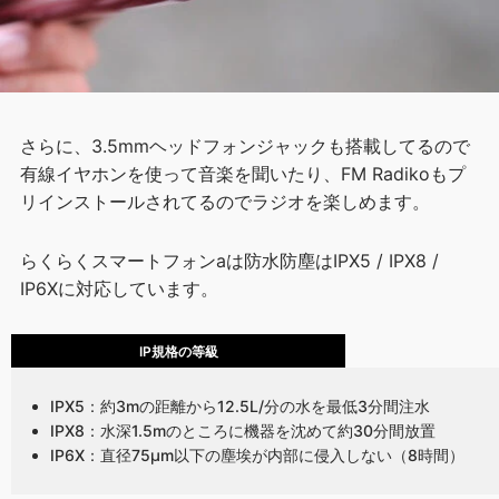
さらに、3.5mmヘッドフォンジャックも搭載してるので
有線イヤホンを使って音楽を聞いたり、FM Radikoもプ
リインストールされてるのでラジオを楽しめます。
らくらくスマートフォンaは防水防塵はIPX5 / IPX8 /
IP6Xに対応しています。
IP規格の等級
IPX5：約3mの距離から12.5L/分の水を最低3分間注水
IPX8：水深1.5mのところに機器を沈めて約30分間放置
IP6X：直径75μm以下の塵埃が内部に侵入しない（8時間）