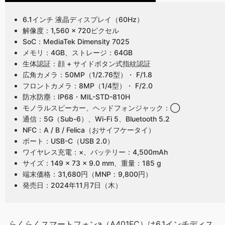
6.1インチ 液晶ディスプレイ（60Hz）
解像度：1,560 × 720ピクセル
SoC：MediaTek Dimensity 7025
メモリ：4GB、ストレージ：64GB
生体認証：顔 + サイドボタン式指紋認証
広角カメラ：50MP（1/2.76型）・ F/1.8
フロントカメラ：8MP（1/4型）・ F/2.0
防水防塵：IP68・MIL-STD-810H
モノラルスピーカー、ヘッドフォンジャック：◯
通信：5G（Sub-6）、Wi-Fi 5、Bluetooth 5.2
NFC：A / B / Felica（おサイフケータイ）
ポート：USB-C（USB 2.0）
ワイヤレス充電：×、バッテリー：4,500mAh
サイズ：149 × 73 × 9.0 mm、重量：185 g
端末価格：31,680円（MNP：9,800円）
発売日：2024年11月7日（木）
らくらくスマートフォンa（A401FC）は6.1インチディス