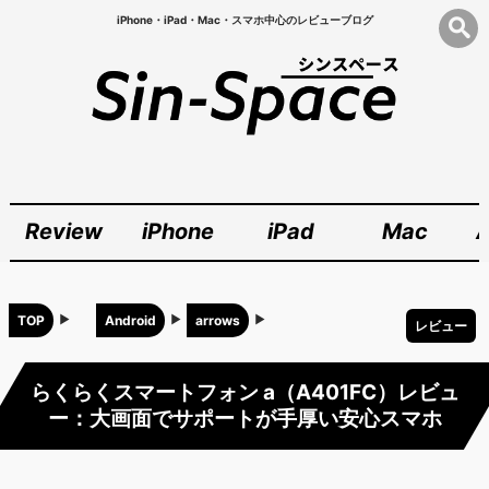
iPhone・iPad・Mac・スマホ中心のレビューブログ
Review
iPhone
iPad
Mac
A
TOP
Android
arrows
レビュー
らくらくスマートフォン a（A401FC）レビュ
ー：大画面でサポートが手厚い安心スマホ