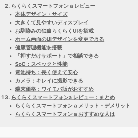
らくらくスマートフォン a レビュー
本体デザイン・サイズ
大きくて見やすいディスプレイ
お馴染みの独自らくらくUIを搭載
ホーム画面のUIデザインを変更できる
健康管理機能を搭載
「押すだけサポート」で相談できる
SoC：スペックと性能
電池持ち：長く使えて安心
カメラ：キレイに撮影できる
端末価格：ワイモバ版がおすすめ
らくらくスマートフォンa レビュー：まとめ
らくらくスマートフォン a メリット・デメリット
らくらくスマートフォン a おすすめな人は