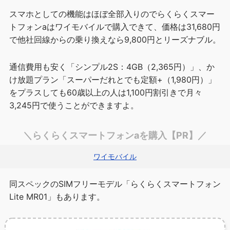
スマホとしての機能はほぼ全部入りのでらくらくスマー
トフォンaはワイモバイルで購入できて、価格は31,680円
で他社回線からの乗り換えなら9,800円とリーズナブル。
通信費用も安く「シンプル2S：4GB（2,365円）」、か
け放題プラン「スーパーだれとでも定額+（1,980円）」
をプラスしても60歳以上の人は1,100円割引きで月々
3,245円で使うことができますよ。
＼らくらくスマートフォンaを購入【PR】／
ワイモバイル
同スペックのSIMフリーモデル「らくらくスマートフォン
Lite MR01」もあります。