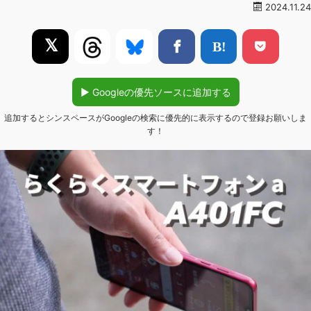
2024.11.24
𝕏
▶︎ Googleの優先ソースに追加する
追加するとシンスペースがGoogleの検索に優先的に表示するので登録お願いしま
す！