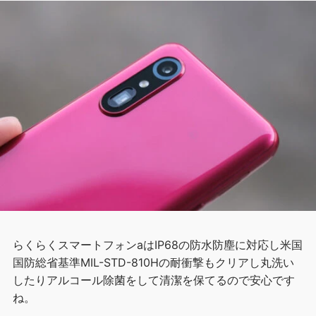
らくらくスマートフォンaはIP68の防水防塵に対応し米国
国防総省基準MIL-STD-810Hの耐衝撃もクリアし丸洗い
したりアルコール除菌をして清潔を保てるので安心です
ね。