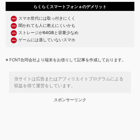
らくらくスマートフォン a のデメリット
スマホ世代には取っ付きにくく
聞かれても人に教えにくいかも
ストレージが64GBと容量少なめ
ゲームには適していないスマホ
※ FCNT合同会社より端末をお借りして記事を作成しております。
当サイトは広告またはアフィリエイトプログラムによる
収益を得て運営をしています。
スポンサーリンク