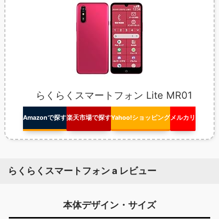
らくらくスマートフォン Lite MR01
Amazonで探す
楽天市場で探す
Yahoo!ショッピング
メルカリ
らくらくスマートフォン a レビュー
本体デザイン・サイズ