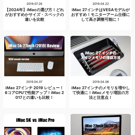
2019.07.26
2019.04.22
【2024年】iMacの選び方！どれ
iMac 27インチはVESAモデルが
がおすすめかサイズ・スペックの
おすすめ！モニターアーム仕様に
違いを比較
して高さ調整可能に！
2019.04.07
2019.04.06
iMac 27インチ 2019 レビュー！
iMac 27インチのメモリを増やし
6コアCPUで性能アップ！iMac 2
て快適に！iMacメモリ増設の方
017との違いも比較！
法と注意点！