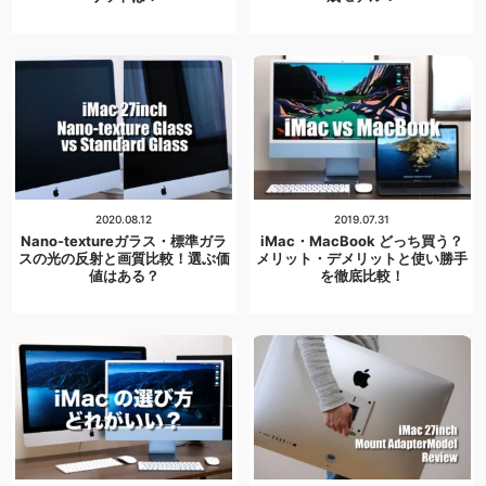
2020.08.12
2019.07.31
Nano-textureガラス・標準ガラ
iMac・MacBook どっち買う？
スの光の反射と画質比較！選ぶ価
メリット・デメリットと使い勝手
値はある？
を徹底比較！