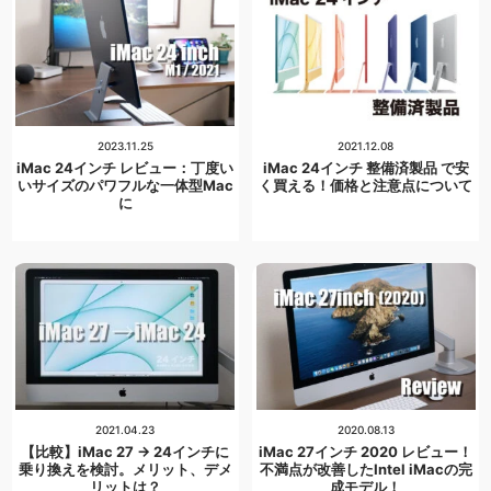
2023.11.25
2021.12.08
iMac 24インチ レビュー：丁度い
iMac 24インチ 整備済製品 で安
いサイズのパワフルな一体型Mac
く買える！価格と注意点について
に
2021.04.23
2020.08.13
【比較】iMac 27 → 24インチに
iMac 27インチ 2020 レビュー！
乗り換えを検討。メリット、デメ
不満点が改善したIntel iMacの完
リットは？
成モデル！