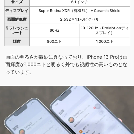
サイズ
6.1インチ
ディスプレイ
Super Retina XDR（有機EL） + Ceramic Shield
画面解像度
2,532 × 1,170ピクセル
リフレッシュ
10-120Hz（ProMotionディ
60Hz
レート
スプレイ）
輝度
800ニト
1,000ニト
画面の明るさが微妙に異なっており、iPhone 13 Proは画
面輝度が1,000ニトと明るく外でも視認性の高いものとな
っています。