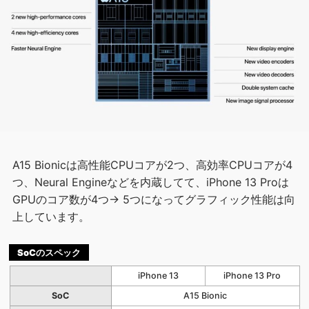
A15 Bionicは高性能CPUコアが2つ、高効率CPUコアが4
つ、Neural Engineなどを内蔵してて、iPhone 13 Proは
GPUのコア数が4つ→ 5つになってグラフィック性能は向
上しています。
SoCのスペック
iPhone 13
iPhone 13 Pro
SoC
A15 Bionic