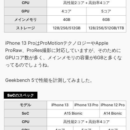
CPU
高性能2コア + 高効率4コア
GPU
4コア
5コア
メインメモリ
4GB
6GB
ストレージ
128/256/512GB
128/256/512GB/1TB
iPhone 13 ProはProMotionテクノロジーやApple
ProRaw、ProRes撮影に対応していますが、そのために
GPUコア数が多く、メインメモリの容量が6GBと多くな
ってるのでしょうね。
Geekbench 5で性能を計測してみました。
SoCのスペック
モデル
iPhone 13
iPhone 13 Pro
iPhone 12 Pro
SoC
A15 Bionic
A14 Bionic
CPU
高性能2コア + 高効率4コア