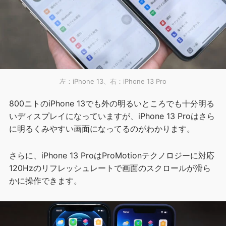
左：iPhone 13、右：iPhone 13 Pro
800ニトのiPhone 13でも外の明るいところでも十分明る
いディスプレイになっていますが、iPhone 13 Proはさら
に明るくみやすい画面になってるのがわかります。
さらに、iPhone 13 ProはProMotionテクノロジーに対応
120Hzのリフレッシュレートで画面のスクロールが滑ら
かに操作できます。