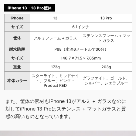
iPhone 13・13 Pro筐体
iPhone
13
13 Pro
サイズ
6.1インチ
ステンレスフレーム + マッ
筐体
アルミフレーム + ガラス
トガラス
耐水防塵
IP68（水深6メートルで30分）
サイズ
146.7 × 71.5 × 7.65mm
重量
173g
203g
スターライト、ミッドナイ
グラファイト、ゴールド、
本体カラー
ト、ブルー、ピンク・
シルバー、シエラブルー
Product RED
また、筐体の素材もiPhone 13がアルミ + ガラスなのに
対してiPhone 13 Proはステンレス + マットガラスと質
感の高いものとなっています。