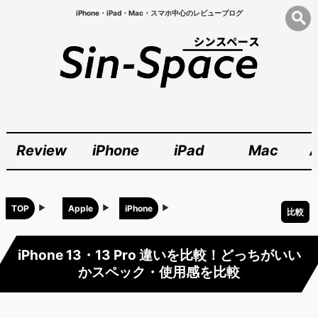
iPhone・iPad・Mac・スマホ中心のレビューブログ
Review
iPhone
iPad
Mac
A
TOP
Apple
iPhone
比較
iPhone 13・13 Pro 違いを比較！どっちがいい
かスペック・使用感を比較