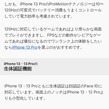
しかも、iPhone 13 ProのProMotionテクノロジーは10〜
120Hzの可変式でバッテリー消費もうまくコントロール
していて電力効率も考慮されています。
120Hzに対応しているゲームであればより滑らかな画面
でプレイができますし、FPSなどの動作がシビアなゲー
ムであれば優位になるのでワンランク上の体験をしたい
なら
iPho
n
e 13 Pro
を選ぶのがおすすめです。
iPhone 13・13 Proの
生体認証機能
iPhone 13・13 Proともに生体認証は顔認証のFace IDに
対応しています。画面上のノッチはiPhone 12・12 Proよ
りも小型化しています。