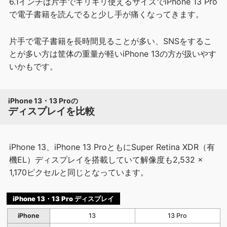
6.1インチは片手でギリギリ使えるサイズでiPhone 13 Pro
で電子書籍を読んでると少し手が痛くなってきます。
片手で電子書籍を長時間見ることが多い、SNSをするこ
とが多い方は筐体の重量が軽いiPhone 13の方が扱いやす
いかもです。
iPhone 13・13 Proの
ディスプレイを比較
iPhone 13、iPhone 13 ProともにSuper Retina XDR（有
機EL）ディスプレイを搭載していて解像度も2,532 ×
1,170ピクセルと同じとなっています。
iPhone 13・13 Pro ディスプレイ
iPhone
13
13 Pro