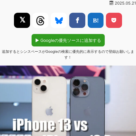
2025.05.21
𝕏
▶︎ Googleの優先ソースに追加する
追加するとシンスペースがGoogleの検索に優先的に表示するので登録お願いしま
す！