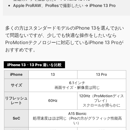
Apple ProRAW、ProResで撮影したい → iPhone 13 Pro
多くの方はスタンダードモデルのiPhone 13を選んでおい
て問題ないですが、少しでも快適な操作をしたいなら
ProMotionテクノロジーに対応しているiPhone 13 Proが
おすすめです。
iPhone 13・13 Pro 違いを比較
iPhone
13
13 Pro
6.1インチ
サイズ
画面サイズ・解像度は同じ
120Hz（ProMotionディス
リフレッシュ
60Hz
プレイ）
レート
スクロールが滑らかに
A15 Bionic
SoC
処理速度はほぼ同じ（Proの方がグラフィック性能高
い）