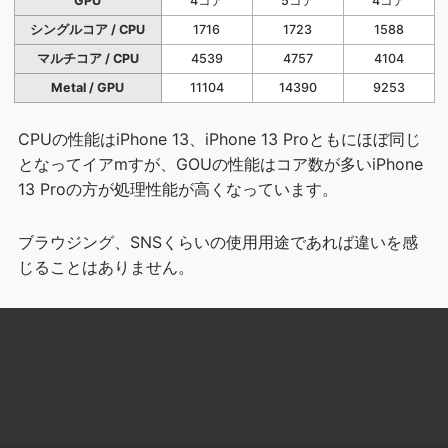
GPU
4コア
5コア
4コア
シングルコア / CPU
1716
1723
1588
マルチコア / CPU
4539
4757
4104
Metal / GPU
11104
14390
9253
CPUの性能はiPhone 13、iPhone 13 Proともにほぼ同じ
となってイアmすが、GOUの性能はコア数が多いiPhone
13 Proの方が処理性能が高くなっています。
ブラウジング、SNSくらいの使用用途であれば違いを感
じることはありません。