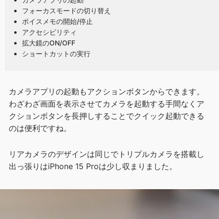
フォーカスモードの切り替え
ボイスメモの開始/停止
アクセシビリティ
拡大鏡のON/OFF
ショートカットの実行
カメラアプリの起動もアクションボタンからできます。
わざわざ画面を表示させてカメラを起動する手間なくア
クションボタンを長押しすることでクイック起動できる
のは便利ですね。
リアカメラのデザインは同じでトリプルカメラを搭載し
出っ張りはiPhone 15 Proは少し収まりました。