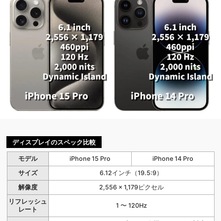
ディスプレイのスペック比較
モデル
iPhone 15 Pro
iPhone 14 Pro
サイズ
6.12インチ（19.5:9）
解像度
2,556 × 1,179ピクセル
リフレッシュ
1 〜 120Hz
レート