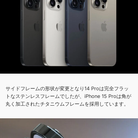
サイドフレームの形状が変更となり14 Proは完全フラッ
トなステンレスフレームでしたが、iPhone 15 Proは角が
丸く加工されたチタニウムフレームを採用しています。