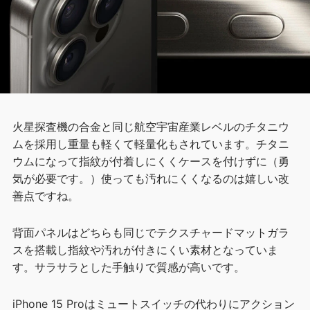
火星探査機の合金と同じ航空宇宙産業レベルのチタニウ
ムを採用し重量も軽くて軽量化もされています。チタニ
ウムになって指紋が付着しにくくケースを付けずに（勇
気が必要です。）使っても汚れにくくなるのは嬉しい改
善点ですね。
背面パネルはどちらも同じでテクスチャードマットガラ
スを搭載し指紋や汚れが付きにくい素材となっていま
す。サラサラとした手触りで質感が高いです。
iPhone 15 Proはミュートスイッチの代わりにアクション