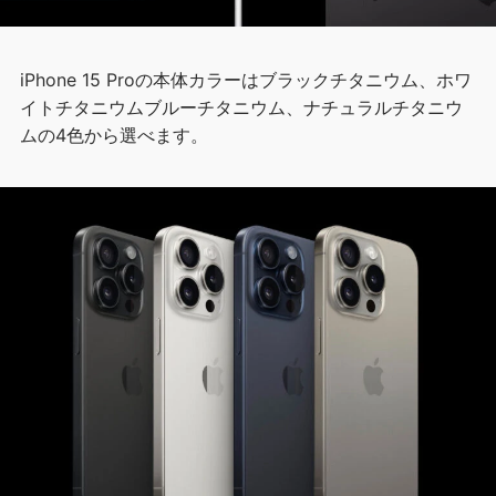
iPhone 15 Proの本体カラーはブラックチタニウム、ホワ
イトチタニウムブルーチタニウム、ナチュラルチタニウ
ムの4色から選べます。