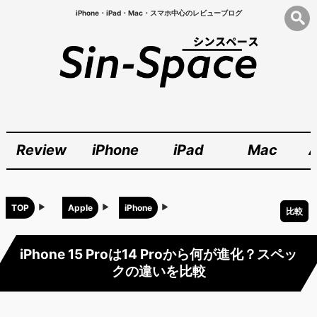
iPhone・iPad・Mac・スマホ中心のレビューブログ
Review
iPhone
iPad
Mac
A
TOP
Apple
iPhone
比較
iPhone 15 Proは14 Proから何が進化？スペッ
クの違いを比較