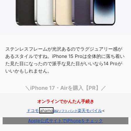
ステンレスフレームが光沢あるのでラグジュアリー感が
あるスタイルですね。iPhone 15 Proは全体的に落ち着い
た見た目になったので派手な見た目がいいなら14 Proが
いいかもしれません。
＼iPhone 17・Airを購入【PR】／
オンラインでかんたん手続き
ドコモ
ahamo
au
楽天モバイル
<
ソフトバンク
Apple公式サイトでiPhoneをチェック