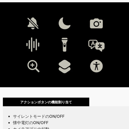
アクションボタンの機能割り当て
サイレントモードのON/OFF
懐中電灯のON/OFF
カメラアプリの起動