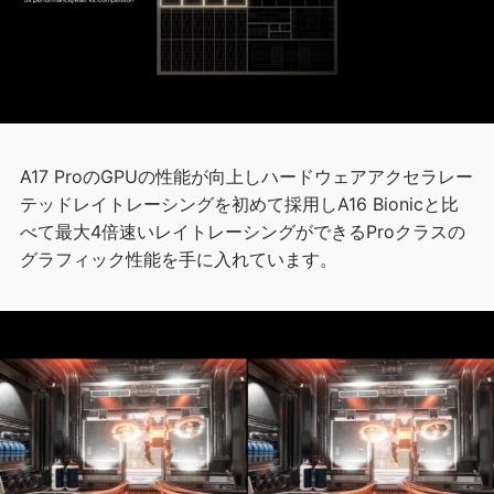
A17 ProのGPUの性能が向上しハードウェアアクセラレー
テッドレイトレーシングを初めて採用しA16 Bionicと比
べて最大4倍速いレイトレーシングができるProクラスの
グラフィック性能を手に入れています。