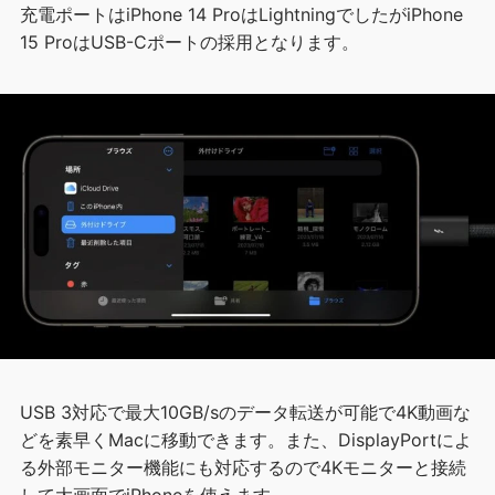
充電ポートはiPhone 14 ProはLightningでしたがiPhone
15 ProはUSB-Cポートの採用となります。
USB 3対応で最大10GB/sのデータ転送が可能で4K動画な
どを素早くMacに移動できます。また、DisplayPortによ
る外部モニター機能にも対応するので4Kモニターと接続