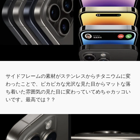
サイドフレームの素材がステンレスからチタニウムに変
わったことで、ピカピカな光沢な見た目からマットな落
ち着いた雰囲気の見た目に変わっていてめちゃカッコい
いです。最高では？？