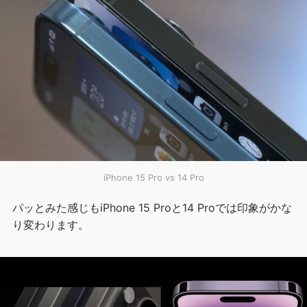
iPhone 15 Pro vs 14 Pro
パッとみた感じもiPhone 15 Proと14 Proでは印象がかな
り変わります。