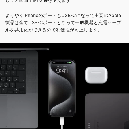
して大画面でiPhoneを使えます。
ようやくiPhoneのポートもUSB-Cになって主要のApple
製品は全てUSB-Cポートとなって一般機器と充電ケーブ
ルを共用化ができるので利便性が向上します。