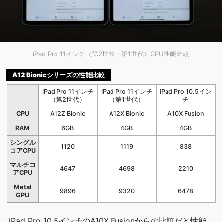
iPad Pro 11インチ（第2世代・第1世代）CPU性能比較
A12 Bionicシリーズの性能比較
iPad Pro 11インチ
iPad Pro 11インチ
iPad Pro 10.5イン
（第2世代）
（第1世代）
チ
CPU
A12Z Bionic
A12X Bionic
A10X Fusion
RAM
6GB
4GB
4GB
シングル
1120
1119
838
コアCPU
マルチコ
4647
4698
2210
アCPU
Metal
9896
9320
6478
GPU
iPad Pro 10.5インチのA10X Fusionからの比較だと性能