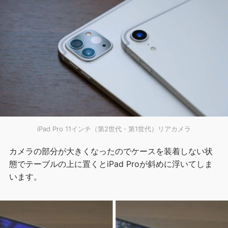
iPad Pro 11インチ（第2世代・第1世代）リアカメラ
カメラの部分が大きくなったのでケースを装着しない状
態でテーブルの上に置くとiPad Proが斜めに浮いてしま
います。