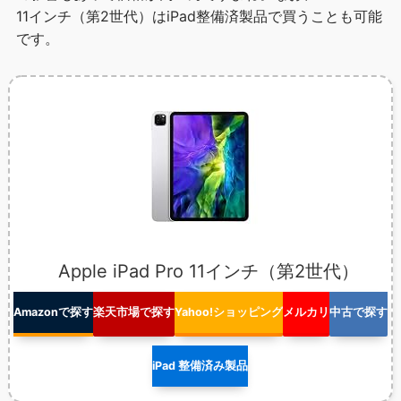
11インチ（第2世代）はiPad整備済製品で買うことも可能
です。
Apple iPad Pro 11インチ（第2世代）
Amazonで探す
楽天市場で探す
Yahoo!ショッピング
メルカリ
中古で探す
iPad 整備済み製品