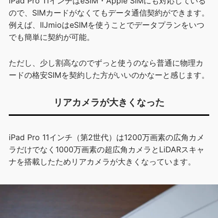
iPad Pro 11インチはeSIM・Apple SIMにも対応している
ので、SIMカードがなくてもデータ通信契約ができます。
例えば、IIJmioはeSIMを使うことでデータプランをいつ
でも簡単に契約が可能。
ただし、少し割高なのでずっと使うのなら普通に物理カ
ードの格安SIMを契約した方がいいのかなーと感じます。
リアカメラが大きくなった
iPad Pro 11インチ（第2世代）は1200万画素の広角カメ
ラだけでなく1000万画素の超広角カメラとLiDARスキャ
ナを搭載したためリアカメラが大きくなっています。