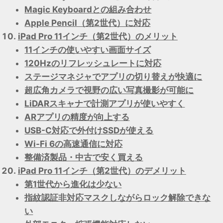
Magic Keyboardとの組み合わせ
Apple Pencil（第2世代）に対応
iPad Pro 11インチ（第2世代）のメリット
11インチの使いやすい画面サイズ
120Hzのリフレッシュレートに対応
ステージマネジャでアプリの切り替えが快適に
超広角カメラで視野の広い写真撮影が可能に
LiDARスキャナで計測アプリが使いやすく
ARアプリの精度が向上する
USB-C対応で外付けSSDが使える
Wi-Fi 6の高速通信に対応
整備済製品・中古で安く買える
iPad Pro 11インチ（第2世代）のデメリット
第1世代から進化は少ない
指紋認証非対応マスクしながらロック解除できな
い