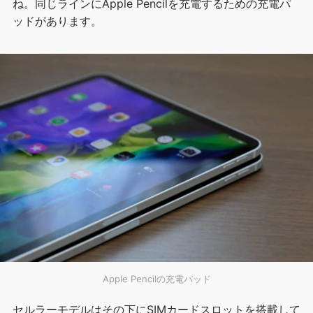
ね。同じラインにApple Pencilを充電するための充電パ
ッドがあります。
Apple Pencilの充電パッド
セルラーモデルはその下にSIMカードスロットを搭載して