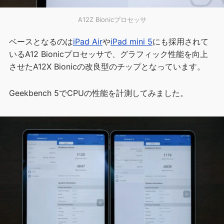
A12Z Bionicプロセッサ
ベースとなるのは
iPad Air
や
iPad mini 5
にも採用されて
いるA12 Bionicプロセッサで、グラフィック性能を向上
させたA12X Bionicの改良型のチップとなっています。
Geekbench 5でCPUの性能を計測してみました。