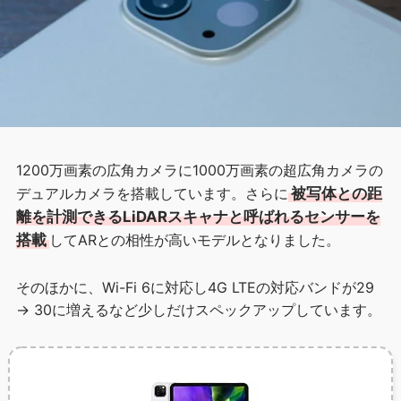
1200万画素の広角カメラに1000万画素の超広角カメラの
デュアルカメラを搭載しています。さらに
被写体との距
離を計測できるLiDARスキャナと呼ばれるセンサーを
搭載
してARとの相性が高いモデルとなりました。
そのほかに、Wi-Fi 6に対応し4G LTEの対応バンドが29
→ 30に増えるなど少しだけスペックアップしています。