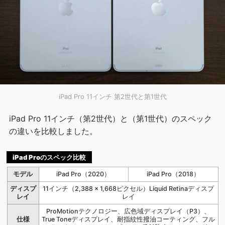
iPad Pro 11インチ 第2世代と第1世代
iPad Pro 11インチ（第2世代）と（第1世代）のスペック
の違いを比較しました。
iPad Proのスペック比較
モデル
iPad Pro（2020）
iPad Pro（2018）
ディスプ
11インチ（2,388 × 1,668ピクセル）Liquid Retinaディスプ
レイ
レイ
ProMotionテクノロジー、広色域ディスプレイ（P3）、
仕様
True Toneディスプレイ、耐指紋性撥油コーティング、フル