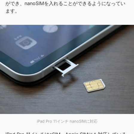
ができ、nanoSIMを入れることができるようになってい
ます。
iPad Pro 11インチ nanoSIMに対応