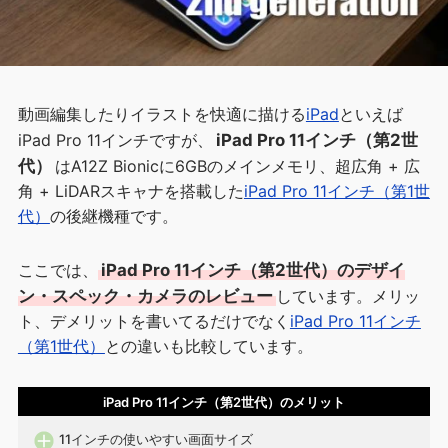
動画編集したりイラストを快適に描ける
iPad
といえば
iPad Pro 11インチですが、
iPad Pro 11インチ（第2世
代）
はA12Z Bionicに6GBのメインメモリ、超広角 + 広
角 + LiDARスキャナを搭載した
iPad Pro 11インチ（第1世
代）
の後継機種です。
ここでは、
iPad Pro 11インチ（第2世代）のデザイ
ン・スペック・カメラのレビュー
しています。メリッ
ト、デメリットを書いてるだけでなく
iPad Pro 11インチ
（第1世代）
との違いも比較しています。
iPad Pro 11インチ（第2世代）のメリット
11インチの使いやすい画面サイズ