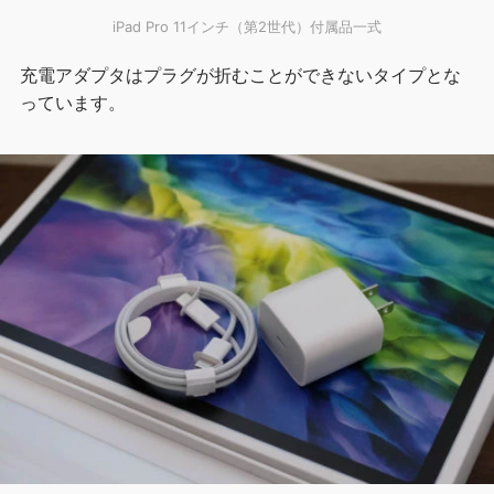
iPad Pro 11インチ（第2世代）付属品一式
充電アダプタはプラグが折むことができないタイプとな
っています。