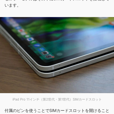
います。
iPad Pro 11インチ（第2世代・第1世代）SIMカードスロット
付属のピンを使うことでSIMカードスロットを開けること