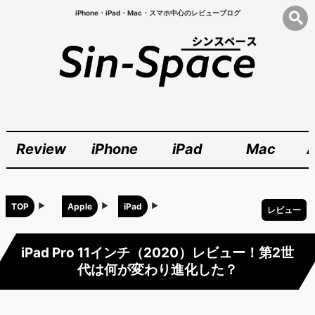
iPhone・iPad・Mac・スマホ中心のレビューブログ
Review
iPhone
iPad
Mac
A
TOP
Apple
iPad
レビュー
iPad Pro 11インチ（2020）レビュー！第2世
代は何が変わり進化した？