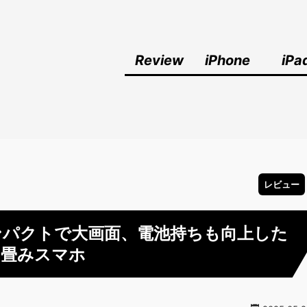
Review
iPhone
iPa
レビュー
ュー！コンパクトで大画面、電池持ちも向上した
り畳みスマホ