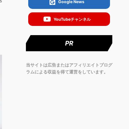
5
Google News
YouTubeチャンネル
PR
当サイトは広告またはアフィリエイトプログ
ラムによる収益を得て運営をしています。