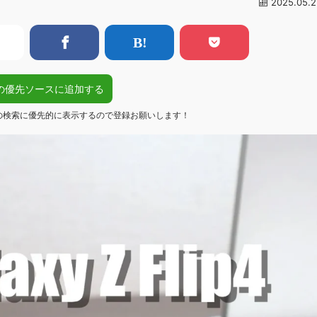
2025.05.2
gleの優先ソースに追加する
eの検索に優先的に表示するので登録お願いします！