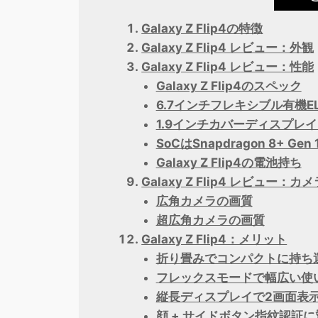
Galaxy Z Flip4の特徴
Galaxy Z Flip4 レビュー：外観
Galaxy Z Flip4 レビュー：性能
Galaxy Z Flip4のスペック
6.7インチフレキシブル有機E
1.9インチカバーディスプレ
SoCはSnapdragon 8+ Gen
Galaxy Z Flip4の電池持ち
Galaxy Z Flip4 レビュー：カメ
広角カメラの画質
超広角カメラの画質
Galaxy Z Flip4：メリット
折り畳みでコンパクトに持ち
フレックスモードで幅広い使
縦長ディスプレイで2画面表
顔 + サイドボタン指紋認証に