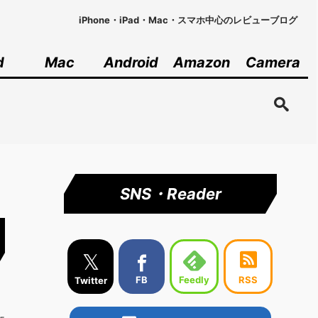
iPhone・iPad・Mac・スマホ中心のレビューブログ
d
Mac
Android
Amazon
Camera
SNS・Reader
𝕏
Feedly
FB
RSS
Twitter