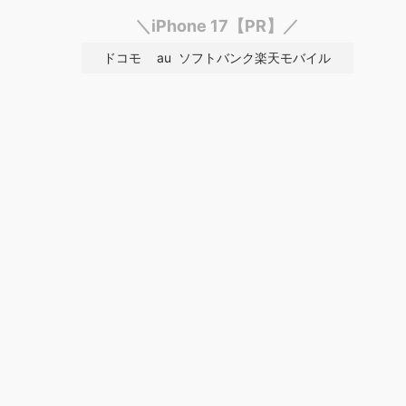
＼iPhone 17【PR】／
ドコモ
au
ソフトバンク
楽天モバイル