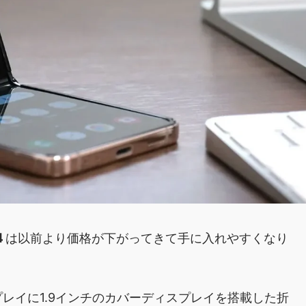
4
は以前より価格が下がってきて手に入れやすくなり
ンディスプレイに1.9インチのカバーディスプレイを搭載した折