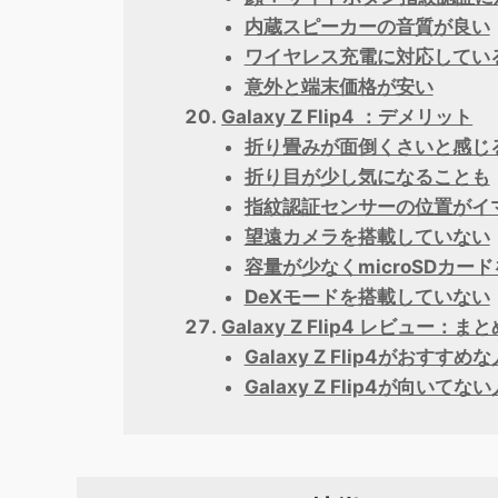
内蔵スピーカーの音質が良い
ワイヤレス充電に対応してい
意外と端末価格が安い
Galaxy Z Flip4 ：デメリット
折り畳みが面倒くさいと感じ
折り目が少し気になることも
指紋認証センサーの位置がイ
望遠カメラを搭載していない
容量が少なくmicroSDカー
DeXモードを搭載していない
Galaxy Z Flip4 レビュー：まと
Galaxy Z Flip4がおすすめ
Galaxy Z Flip4が向いてな