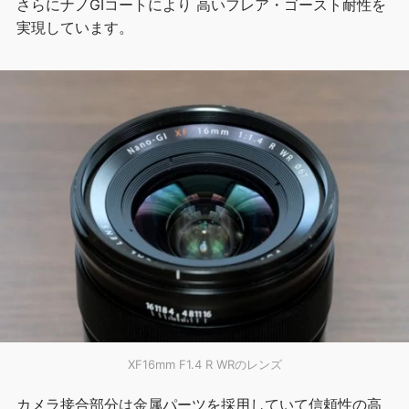
さらにナノGIコートにより 高いフレア・ゴースト耐性を
実現しています。
XF16mm F1.4 R WRのレンズ
カメラ接合部分は金属パーツを採用していて信頼性の高