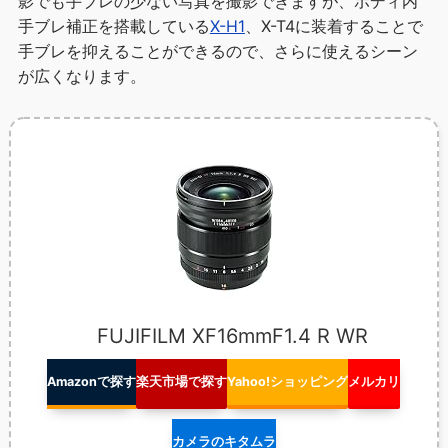
影でも手ブレの少ない写真を撮影できますが、ボディ内
手ブレ補正を搭載している
X-H1
、X-T4に装着することで
手ブレを抑えることができるので、さらに使えるシーン
が広くなります。
FUJIFILM XF16mmF1.4 R WR
Amazonで探す
楽天市場で探す
Yahoo!ショッピング
メルカリ
カメラのキタムラ