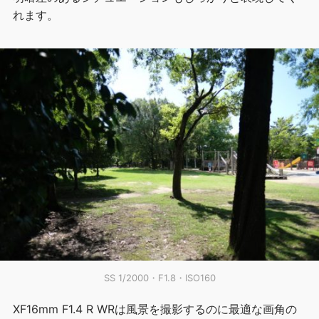
れます。
SS 1/2000・F1.8・ISO160
XF16mm F1.4 R WRは風景を撮影するのに最適な画角の