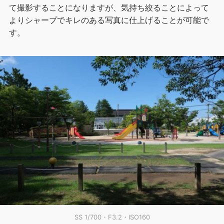
て撮影することになりますが、気持ち絞ることによって
よりシャープでキレのある写真に仕上げることが可能で
す。
SS 1/700・F3.2・ISO160