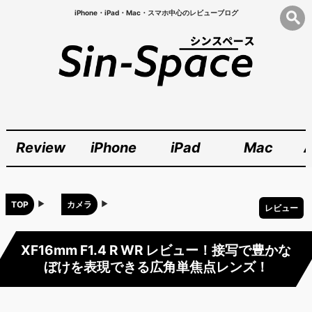
iPhone・iPad・Mac・スマホ中心のレビューブログ
Review
iPhone
iPad
Mac
A
TOP
カメラ
レビュー
XF16mm F1.4 R WR レビュー！接写で豊かな
ぼけを表現できる広角単焦点レンズ！