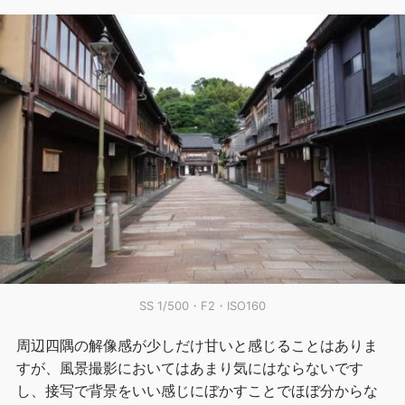
SS 1/500・F2・ISO160
周辺四隅の解像感が少しだけ甘いと感じることはありま
すが、風景撮影においてはあまり気にはならないです
し、接写で背景をいい感じにぼかすことでほぼ分からな