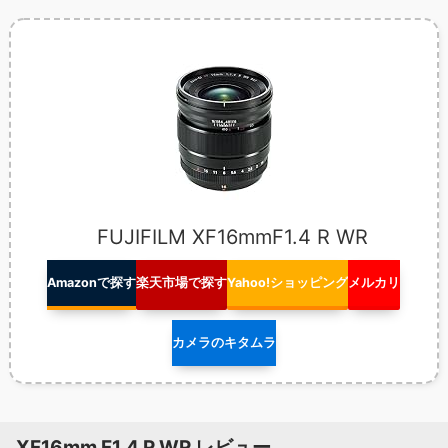
FUJIFILM XF16mmF1.4 R WR
Amazonで探す
楽天市場で探す
Yahoo!ショッピング
メルカリ
カメラのキタムラ
XF16mm F1.4 R WR レビュー