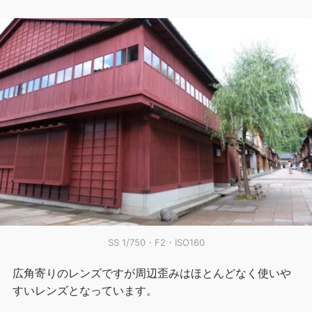
SS 1/750・F2・ISO160
広角寄りのレンズですが周辺歪みはほとんどなく使いや
すいレンズとなっています。