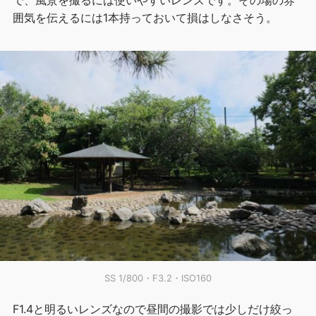
囲気を伝えるには1本持っておいて損はしなさそう。
SS 1/800・F3.2・ISO160
F1.4と明るいレンズなので昼間の撮影では少しだけ絞っ