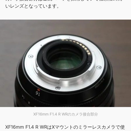
いレンズとなっています。
XF16mm F1.4 R WRのカメラ接合部分
XF16mm F1.4 R WRはXマウントのミラーレスカメラで使