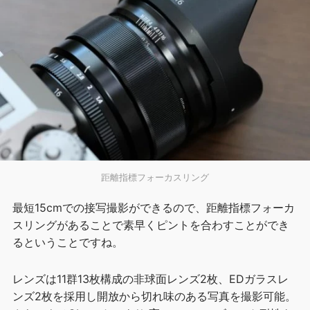
距離指標フォーカスリング
最短15cmでの接写撮影ができるので、距離指標フォーカ
スリングがあることで素早くピントを合わすことができ
るということですね。
レンズは11群13枚構成の非球面レンズ2枚、EDガラスレ
ンズ2枚を採用し開放から切れ味のある写真を撮影可能。