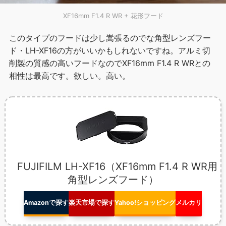
XF16mm F1.4 R WR + 花形フード
このタイプのフードは少し嵩張るのでな角型レンズフー
ド・LH-XF16の方がいいかもしれないですね。アルミ切
削製の質感の高いフードなのでXF16mm F1.4 R WRとの
相性は最高です。欲しい。高い。
FUJIFILM LH-XF16（XF16mm F1.4 R WR用
角型レンズフード）
Amazonで探す
楽天市場で探す
Yahoo!ショッピング
メルカリ