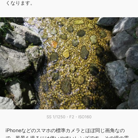
くなります。
SS 1/1250・F2・ISO160
iPhoneなどのスマホの標準カメラとほぼ同じ画角なの
で、風景を撮るには使いやすいレンズです。その場の雰