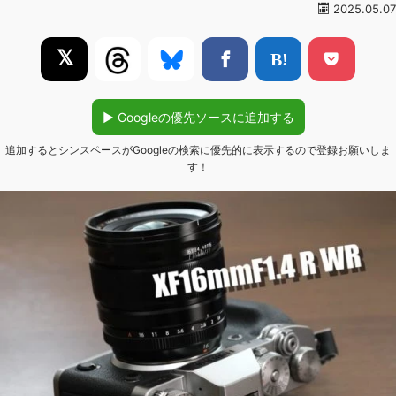
2025.05.07
𝕏
▶︎ Googleの優先ソースに追加する
追加するとシンスペースがGoogleの検索に優先的に表示するので登録お願いしま
す！