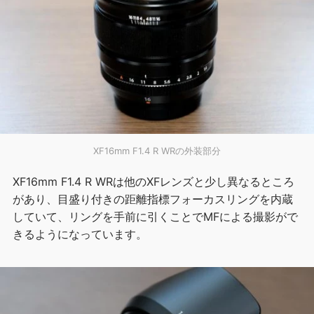
XF16mm F1.4 R WRの外装部分
XF16mm F1.4 R WRは他のXFレンズと少し異なるところ
があり、目盛り付きの距離指標フォーカスリングを内蔵
していて、リングを手前に引くことでMFによる撮影がで
きるようになっています。