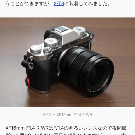
うことができますが、
X-T3
に装着してみました。
X-T3 + XF16mm F1.4 R WR
XF16mm F1.4 R WRはF/1.4の明るいレンズなので夜間撮