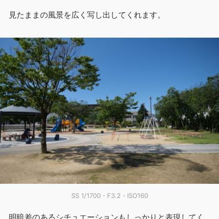
見たままの風景を広く写し出してくれます。
SS 1/1700・F3.2・ISO160
明暗差のあるシチュエーションもしっかりと表現してく