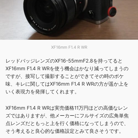
XF16mm F1.4 R WR
レッドバッジレンズのXF16-55mmF2.8を持ってると
XF16mm F1.4 R WRを使う機会はかなり減ってしまうの
ですが、接写して撮影することができてその時のボケ
味、キレに関してはXF16mm F1.4 R WRの方が遥か上を
いく表現力を発揮してくれます。
XF16mm F1.4 R WRは実売価格11万円ほどの高価なレン
ズではありますが、他メーカーにフルサイズの広角単焦
点レンズだともっと上を行く価格になってしまうので、
そう考えると良心的な価格設定とみて良さそうです。