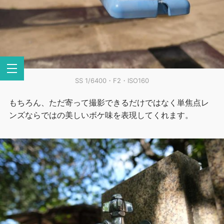
SS 1/6400・F2・ISO160
もちろん、ただ寄って撮影できるだけではなく単焦点レ
ンズならではの美しいボケ味を表現してくれます。