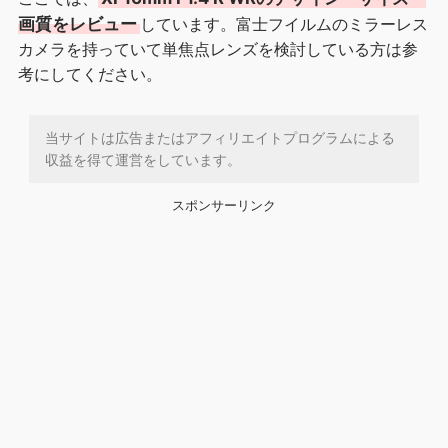
画質をレビュー
しています。富士フイルムのミラーレス
カメラを持っていて単焦点レンズを検討している方は参
考にしてください。
当サイトは広告またはアフィリエイトプログラムによる
収益を得て運営をしています。
スポンサーリンク