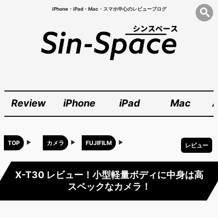
iPhone・iPad・Mac・スマホ中心のレビューブログ
Review
iPhone
iPad
Mac
A
TOP
カメラ
FUJIFILM
レビュー
X-T30 レビュー！小型軽量ボディに中身は高
スペックなカメラ！