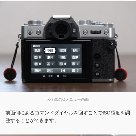
X-T30のQメニュー画面
前面側にあるコマンドダイヤルを回すことでISO感度を調
整することができます。