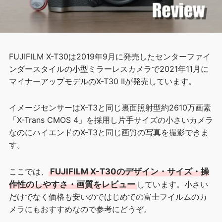
FUJIFILM X-T30は2019年9月に発売したセンターファイ
ンダースタイルの小型ミラーレスカメラで2021年11月に
マイナーアップモデルのX-T30 IIが発売しています。
イメージセンサーはX-T3と同じ裏面照射型約2610万画素
「X-Trans CMOS 4」を採用し片手サイズの小さいカメラ
なのにハイエンドのX-T3と同じ画質の写真を撮影できま
す。
ここでは、
FUJIFILM X-T30のデザイン・サイズ・操
作性のしやすさ・画質をレビュー
しています。小さい
だけでなく価格も安いのではじめての富士フイルムのカ
メラにもおすすめなので参考にどうぞ。