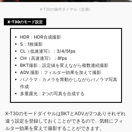
X-T30の操作ダイヤル（左側）
X-T30のモード設定
HDR：HDR合成撮影
S：1枚撮影
CL（低速連写）：3/4/5fps
CH（高速連写）：8fps
BKT撮影：設定値を変えながら複数連続撮影
ADV.撮影：フィルター効果を加えて撮影
パノラマ：カメラを胃動かしながらパノラマ写真
作成
多重露光：2つの写真を合成する
X-T30のモードダイヤルはBKTとADV.が2つありそれぞれ
違う設定を登録しておくことができるので、気軽にフィ
ルター効果を変えて撮影することができます。