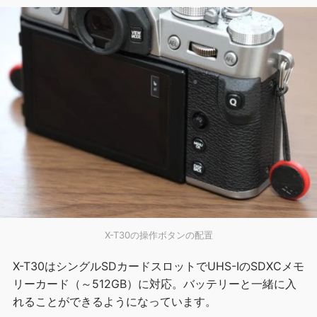
X-T30の操作ボタンの配置
X-T30はシングルSDカードスロットでUHS-ⅠのSDXCメモ
リーカード（～512GB）に対応。バッテリーと一緒に入
れることができるようになっています。