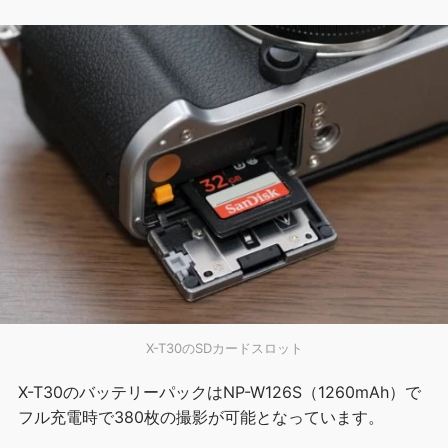
X-T30のSDカードスロット
X-T30のバッテリーパックはNP-W126S（1260mAh）で
フル充電時で380枚の撮影が可能となっています。