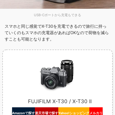
USB-Cポートから充電もできる
スマホと同じ感覚でX-T30を充電できるので旅行に持っ
ていくのもスマホの充電器があればOKなので荷物を減ら
すことも可能となります。
FUJIFILM X-T30 / X-T30 II
Amazonで探す
楽天市場で探す
Yahoo!ショッピング
メルカリ