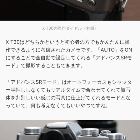
X-T30の操作ダイヤル（右側）
X-T30はどちらかというと初心者の方でもかんたんに操
作できるように考慮されたカメラです。「AUTO」をON
にすることで全自動で設定してくれる「アドバンスSRモ
ード」で撮影することもできます。
「アドバンスSRモード」はオートフォーカスもシャッタ
ー半押ししなくてもリアルタイムで合わせてくれて被写
体を判別しいい感じの写真に仕上げてくれるモードとな
っていて、何も考えなくてもいいやつですね。