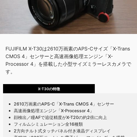
FUJIFILM X-T30は2610万画素のAPS-Cサイズ「X-Trans
CMOS 4」センサーと高速画像処理エンジン「X-
Processor 4」を搭載した小型サイズミラーレスカメラで
す。
X-T30の特徴
2610万画素のAPS-C「X-Trans CMOS 4」センサー
高速画像処理エンジン「X-Processor 4」
顔検出／瞳AFで追従精度がX-T20の約2倍に向上
フィルムシミュレーション全16種類
2方向チルト式タッチパネル付き液晶ディスプレイ