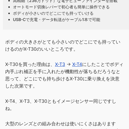
高精細（236万ドット）な電子ビューファインダーを搭載
オートモード切換レバーで初心者も簡単に操作できる
ボディが小さいのでどこにでも持っていける
USB-Cで充電・データ転送がケーブル1本で可能
ボディの大きさがとても小さいのでどこにでも持ってい
けるのがX-T30のいいところです。
X-T30を買った理由は、
X-T3
→
X-T4
にしたことでボディ
内手ぶれ補正を手に入れたが機動性が落ちるだろうなと
思って、どこにでも持ち歩けるX-T30に乗り換えを決意
した次第です。
X-T4、X-T3、X-T30ともイメージセンサー同じですし
ね。
大型のレンズとの組み合わせは使いにくさはあります