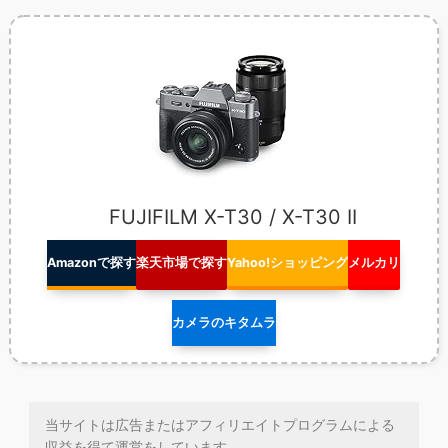
FUJIFILM X-T30 / X-T30 II
Amazonで探す
楽天市場で探す
Yahoo!ショッピング
メルカリ
カメラのキタムラ
当サイトは広告またはアフィリエイトプログラムによる
収益を得て運営をしています。