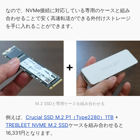
なので、NVMe接続に対応している専用のケースと組み
合わせることで安く高速転送ができる外付けストレージ
を手に入れることができます。
M.2 SSDと専用ケースを組み合わせる
例えば、
Crucial SSD M.2 P1（Type2280）1TB
+
TREBLEET NVME M.2 SSD
ケースを組み合わせると
16,331円となります。