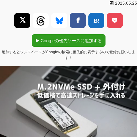
2025.05.25
𝕏
▶︎ Googleの優先ソースに追加する
追加するとシンスペースがGoogleの検索に優先的に表示するので登録お願いしま
す！