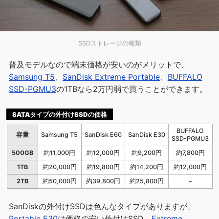
SSDストレージの種類
普及モデルなので端末価格が安いのがメリットで、
Samsung T5
、
SanDisk Extreme Portable
、
BUFFALO
SSD-PGMU3
の1TBなら2万円弱で買うことができます。
SATAタイプの外付けSSDの価格
BUFFALO
容量
Samsung T5
SanDisk E60
SanDisk E30
SSD-PGMU3
500GB
約11,000円
約12,000円
約9,200円
約7,800円
1TB
約20,000円
約19,800円
約14,200円
約12,000円
2TB
約50,000円
約39,800円
約25,800円
–
SanDiskの外付けSSDは色んなタイプがありますが、
Portable E30
は価格の安い外付けSSD、
Extreme