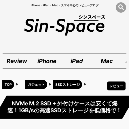
iPhone・iPad・Mac・スマホ中心のレビューブログ
Review
iPhone
iPad
Mac
A
TOP
ガジェット
SSDストレージ
レビュー
NVMe M.2 SSD + 外付けケースは安くて爆
速！1GB/sの高速SSDストレージを低価格で！