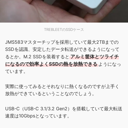
TREBLEETのSSDケース
JMS583マスターチップを採用していて最大2TBまでの
SSDを認識、安定したデータ転送ができるようになって
るとか。M.2 SSDを装着すると
アルミ筐体とツライチ
になるので効率よくSSDの熱を放熱できる
ようになっ
ています。
実際に使ってみるとそれなりに熱くなるのですが上手く
放熱ができているということなのでしょう。
USB-C（USB-C 3.1/3.2 Gen2）を搭載していて最大転送
速度は10Gbpsとなっています。