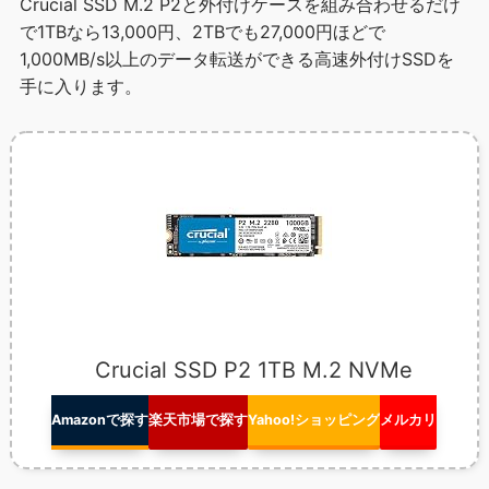
Crucial SSD M.2 P2と外付けケースを組み合わせるだけ
で1TBなら13,000円、2TBでも27,000円ほどで
1,000MB/s以上のデータ転送ができる高速外付けSSDを
手に入ります。
Crucial SSD P2 1TB M.2 NVMe
Amazonで探す
楽天市場で探す
Yahoo!ショッピング
メルカリ