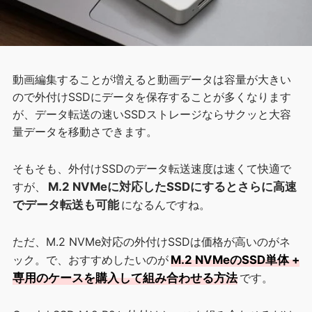
動画編集することが増えると動画データは容量が大きい
ので外付けSSDにデータを保存することが多くなります
が、データ転送の速いSSDストレージならサクッと大容
量データを移動さできます。
そもそも、外付けSSDのデータ転送速度は速くて快適で
すが、
M.2 NVMeに対応したSSDにするとさらに高速
でデータ転送も可能
になるんですね。
ただ、M.2 NVMe対応の外付けSSDは価格が高いのがネ
ック。で、おすすめしたいのが
M.2 NVMeのSSD単体 +
専用のケースを購入して組み合わせる方法
です。