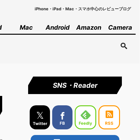
iPhone・iPad・Mac・スマホ中心のレビューブログ
d
Mac
Android
Amazon
Camera
SNS・Reader
𝕏
Feedly
FB
RSS
Twitter