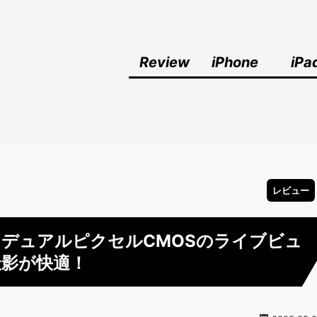
Review
iPhone
iPa
レビュー
ビュー！デュアルピクセルCMOSのライブビュ
撮影が快適！