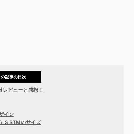
この記事の目次
！開封レビューと感想！
デザイン
.6 IS STMのサイズ