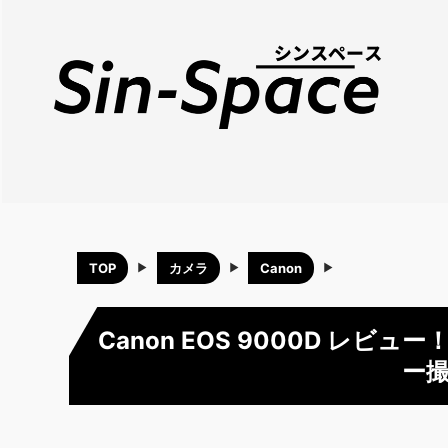
TOP
カメラ
Canon
Canon EOS 9000D レ
ー