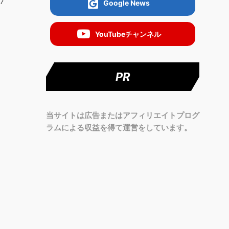
7
Google News
YouTubeチャンネル
PR
当サイトは広告またはアフィリエイトプログ
ラムによる収益を得て運営をしています。