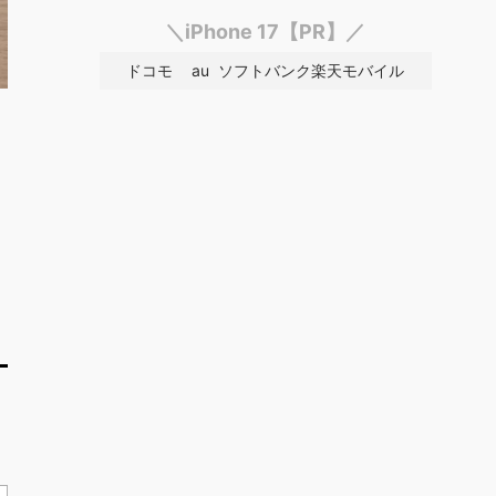
＼iPhone 17【PR】／
ドコモ
au
ソフトバンク
楽天モバイル