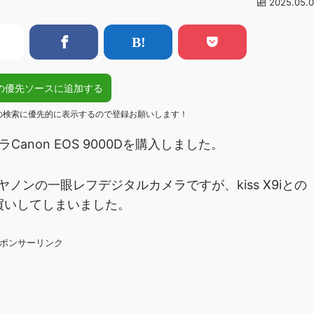
2025.05.0
gleの優先ソースに追加する
eの検索に優先的に表示するので登録お願いします！
non EOS 9000Dを購入しました。
たキヤノンの一眼レフデジタルカメラですが、kiss X9iとの
動買いしてしまいました。
ポンサーリンク