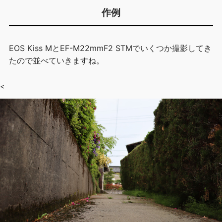
作例
EOS Kiss MとEF-M22mmF2 STMでいくつか撮影してき
たので並べていきますね。
<