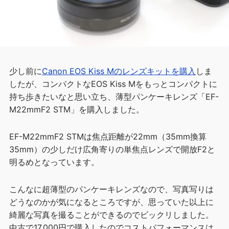
少し前に
Canon EOS Kiss Mのレンズキットを購入
しま
したが、コンパクトなEOS Kiss Mをもっとコンパクトに
持ち歩きたいなと思い立ち、薄型パンケーキレンズ「EF-
M22mmF2 STM」を購入しました。
EF-M22mmF2 STMは焦点距離が22mm（35mm換算
35mm）の少しだけ広角寄りの単焦点レンズで開放F2と
明るめとなっています。
こんなに超薄型のパンケーキレンズなので、写真写りは
どうなのかが気になるところですが、思っていた以上に
綺麗な写真を撮ることができるのでビックリしました。
中古で17,000円で購入したのでコストパフォーマンスは