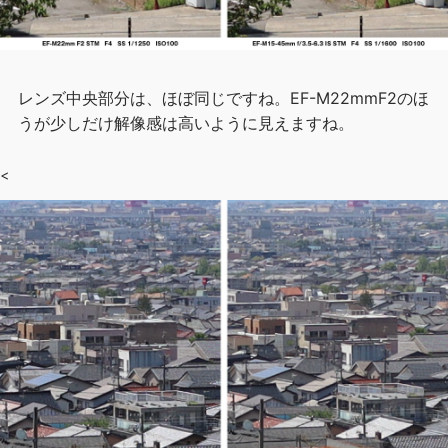
レンズ中央部分は、ほぼ同じですね。EF-M22mmF2のほ
うが少しだけ解像感は高いように見えますね。
<