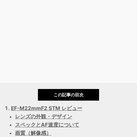
この記事の目次
EF-M22mmF2 STM レビュー
レンズの外観・デザイン
スペックとAF速度について
画質（解像感）