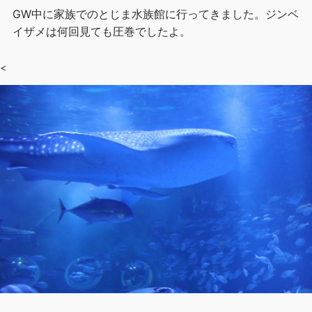
GW中に家族でのとじま水族館に行ってきました。ジンベ
イザメは何回見ても圧巻でしたよ。
<