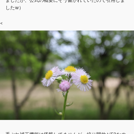
ましたが、公式の概要にそう書かれていたので引用しま
したw）
<