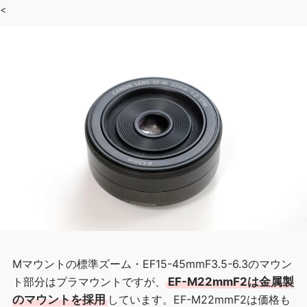
<
Mマウントの標準ズーム・EF15-45mmF3.5-6.3のマウン
ト部分はプラマウントですが、
EF-M22mmF2は金属製
のマウントを採用
しています。EF-M22mmF2は価格も