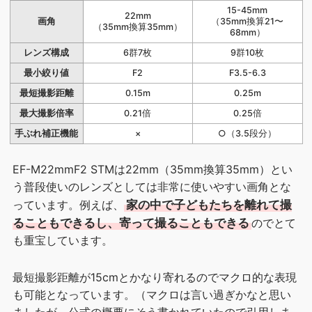
15-45mm
22mm
画角
（35mm換算21〜
（35mm換算35mm）
68mm）
レンズ構成
6群7枚
9群10枚
最小絞り値
F2
F3.5-6.3
最短撮影距離
0.15m
0.25m
最大撮影倍率
0.21倍
0.25倍
手ぶれ補正機能
×
○（3.5段分）
EF-M22mmF2 STMは22mm（35mm換算35mm）とい
う普段使いのレンズとしては非常に使いやすい画角とな
っています。例えば、
家の中で子どもたちを離れて撮
ることもできるし、寄って撮ることもできる
のでとて
も重宝しています。
最短撮影距離が15cmとかなり寄れるのでマクロ的な表現
も可能となっています。（マクロは言い過ぎかなと思い