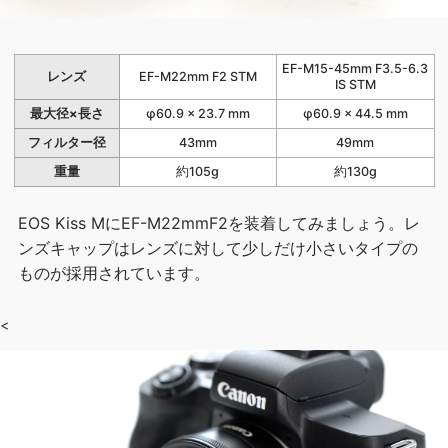
EF-M15-45mm F3.5-6.3
レンズ
EF-M22mm F2 STM
IS STM
最大径×長さ
φ60.9 × 23.7 mm
φ60.9 × 44.5 mm
フィルター径
43mm
49mm
重量
約105g
約130g
EOS Kiss MにEF-M22mmF2を装着してみましょう。レ
ンズキャップはレンズに対して少しだけ小さいタイプの
ものが採用されています。
<