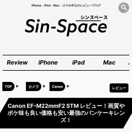
iPhone・iPad・Mac・スマホ中心のレビューブログ
Review
iPhone
iPad
Mac
A
TOP
カメラ
Canon
レビュー
Canon EF-M22mmF2 STM レビュー！画質や
ボケ味も良い価格も安い最強のパンケーキレン
ズ！