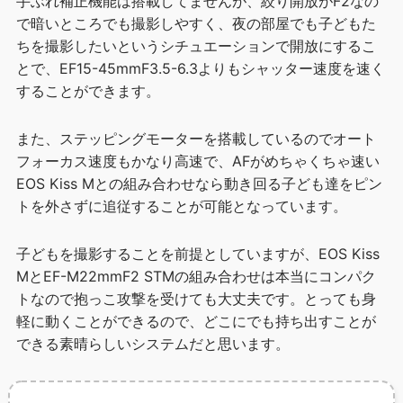
手ぶれ補正機能は搭載してませんが、絞り開放がF2なの
で暗いところでも撮影しやすく、夜の部屋でも子どもた
ちを撮影したいというシチュエーションで開放にするこ
とで、EF15-45mmF3.5-6.3よりもシャッター速度を速く
することができます。
また、ステッピングモーターを搭載しているのでオート
フォーカス速度もかなり高速で、AFがめちゃくちゃ速い
EOS Kiss Mとの組み合わせなら動き回る子ども達をピン
トを外さずに追従することが可能となっています。
子どもを撮影することを前提としていますが、EOS Kiss
MとEF-M22mmF2 STMの組み合わせは本当にコンパク
トなので抱っこ攻撃を受けても大丈夫です。とっても身
軽に動くことができるので、どこにでも持ち出すことが
できる素晴らしいシステムだと思います。