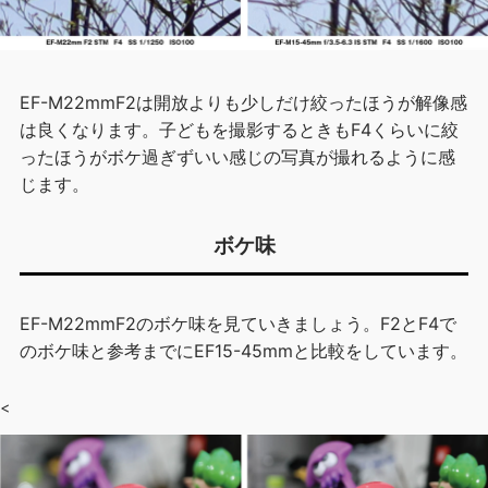
EF-M22mmF2は開放よりも少しだけ絞ったほうが解像感
は良くなります。子どもを撮影するときもF4くらいに絞
ったほうがボケ過ぎずいい感じの写真が撮れるように感
じます。
ボケ味
EF-M22mmF2のボケ味を見ていきましょう。F2とF4で
のボケ味と参考までにEF15-45mmと比較をしています。
<