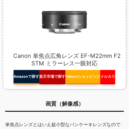
Canon 単焦点広角レンズ EF-M22mm F2
STM ミラーレス一眼対応
Amazonで探す
楽天市場で探す
Yahoo!ショッピング
メルカリ
画質（解像感）
単焦点レンズとはいえ超小型なパンケーキレンズなので