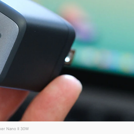
ker Nano II 30W