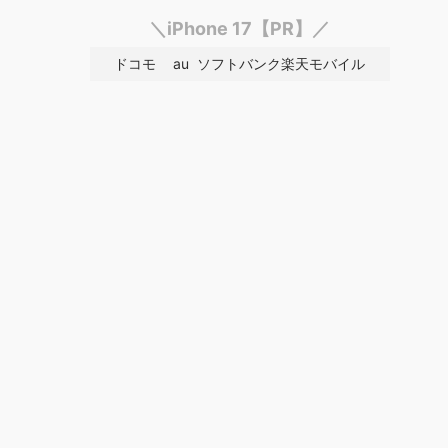
＼iPhone 17【PR】／
ドコモ
au
ソフトバンク
楽天モバイル