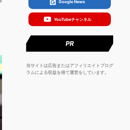
5
Google News
YouTubeチャンネル
PR
当サイトは広告またはアフィリエイトプログ
ラムによる収益を得て運営をしています。