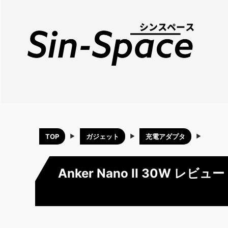
TOP
ガジェット
充電アダプタ
Anker Nano II 30W