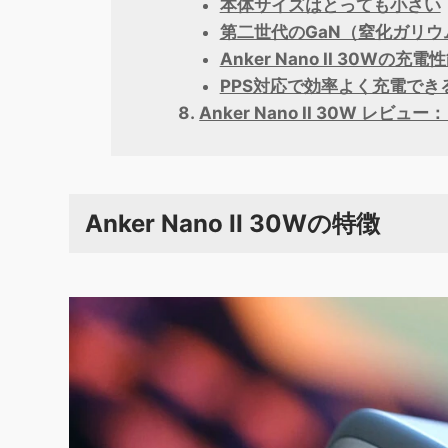
本体サイズはとっても小さい
第二世代のGaN（窒化ガリウ
Anker Nano II 30Wの充電
PPS対応で効率よく充電でき
Anker Nano II 30W レビュ
Anker Nano II 30Wの特徴