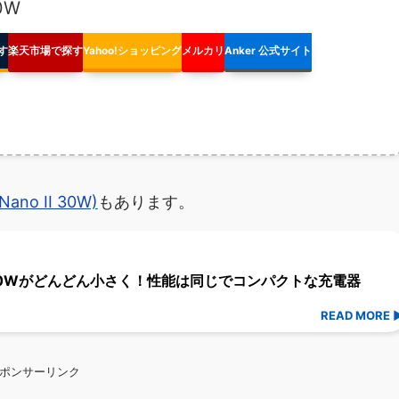
30W
す
楽天市場で探す
Yahoo!ショッピング
メルカリ
Anker 公式サイト
(Nano II 30W)
もあります。
ビュー！30Wがどんどん小さく！性能は同じでコンパクトな充電器
ポンサーリンク