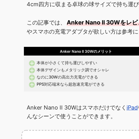
4cm四方に収まる卓球の球サイズで持ち運
Anker Nano II 30Wをレ
この記事では、
やスマホの充電アダプタが欲しい方は参考に
Anker Nano II 30Wのメリット
本体が小さくて持ち運びしやすい
本体デザインもメタリック調でオシャレ
なのに30Wの高出力充電ができる
PPS対応端末なら超急速充電ができる
Anker Nano II 30Wはスマホだけでなく
iPad
んなシーンで使うことができます。