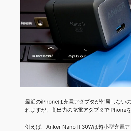
最近のiPhoneは充電アダプタが付属しな
れますが、高出力の充電アダプタでiPhon
例えば、Anker Nano II 30Wは超小型