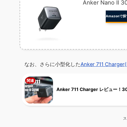
Anker Nano II 
Amazonで探
なお、さらに小型化した
Anker 711 Charger
Anker 711 Charger レ
ス