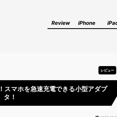
Review
iPhone
iPa
レビュー
 レビュー！スマホを急速充電できる小型アダプ
タ！