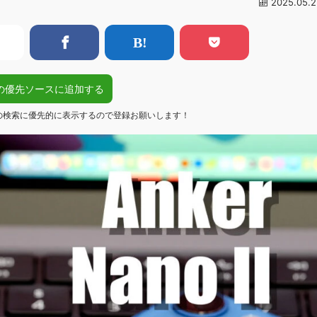
2025.05.2
gleの優先ソースに追加する
eの検索に優先的に表示するので登録お願いします！