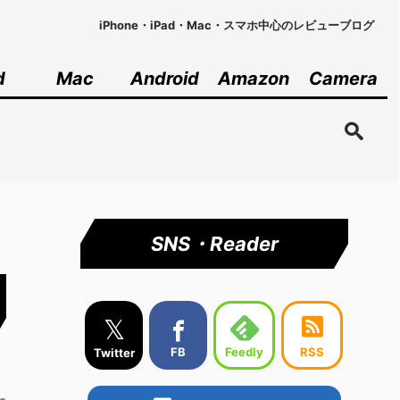
iPhone・iPad・Mac・スマホ中心のレビューブログ
d
Mac
Android
Amazon
Camera
SNS・Reader
𝕏
Feedly
FB
RSS
Twitter