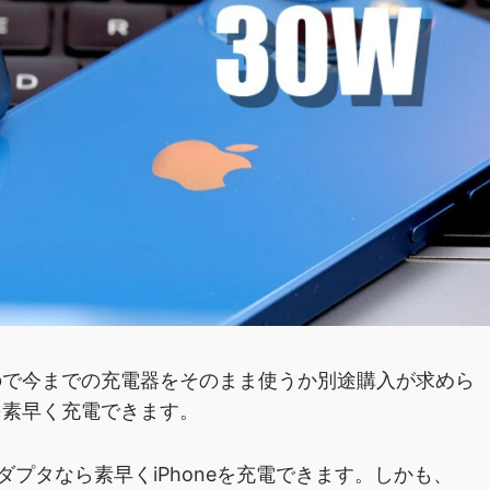
いので今までの充電器をそのまま使うか別途購入が求めら
eを素早く充電できます。
充電アダプタなら素早くiPhoneを充電できます。しかも、