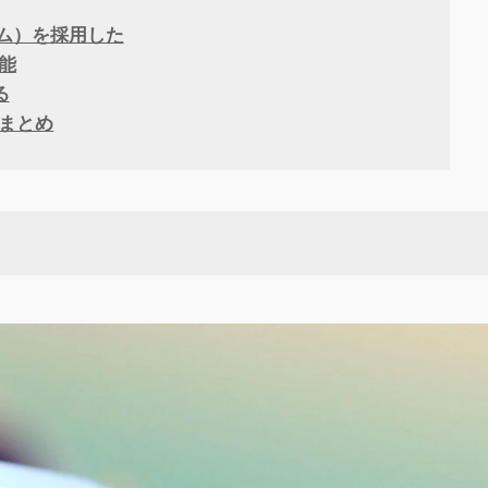
ム）を採用した
性能
る
ー：まとめ